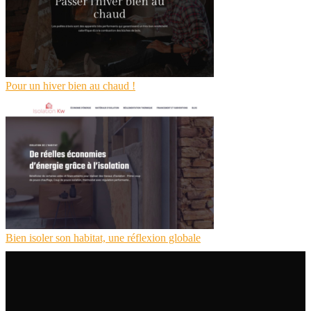
Pour un hiver bien au chaud !
Bien isoler son habitat, une réflexion globale