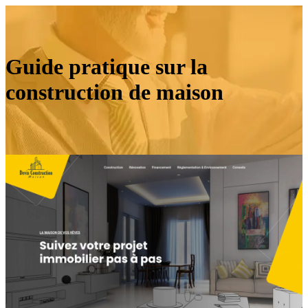
Guide pratique sur la
construction de maison