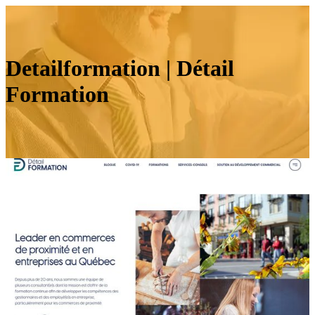
Detailfor­ma­tion | Détail
Formation