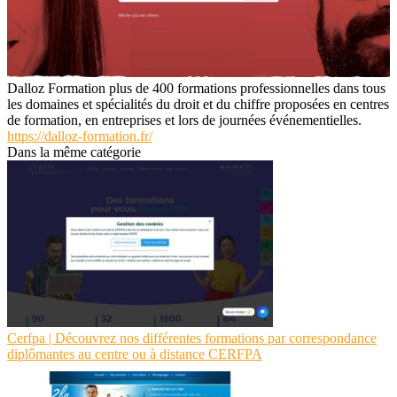
Dalloz Formation plus de 400 formations professionnelles dans tous
les domaines et spécialités du droit et du chiffre proposées en centres
de formation, en entreprises et lors de journées événementielles.
https://dalloz-formation.fr/
Dans la même catégorie
Cerfpa | Découvrez nos différentes formations par cor­respondan­ce
diplômantes au centre ou à distance CERFPA