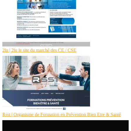
2lu | 2lu le site du marché des CE / CSE
Rsst | Organisme de Formation en Prévention Bien Etre & Santé