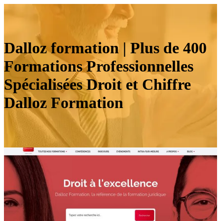
Dalloz formation | Plus de 400
Formations Profes­sionnel­les
Spécia­lisées Droit et Chiffre
Dalloz Formation