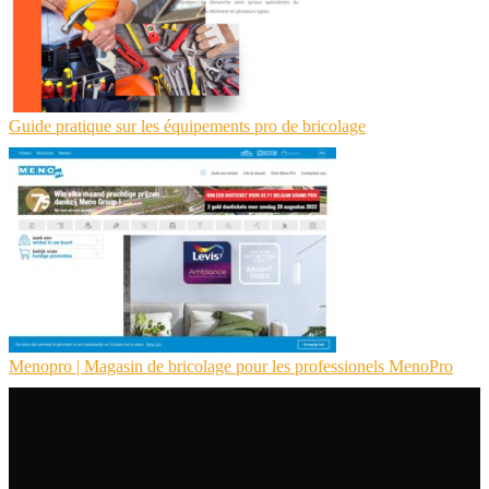
Guide pratique sur les équipements pro de bricolage
Menopro | Magasin de bricolage pour les profes­sio­nels MenoPro