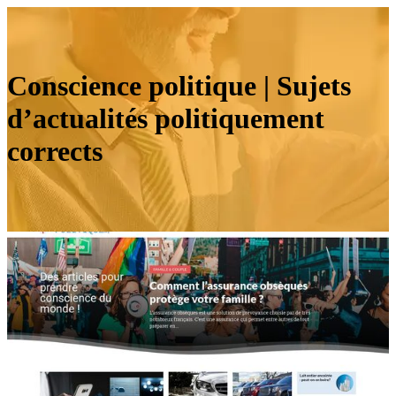
Conscience politique | Sujets
d’actualités politique­ment
corrects