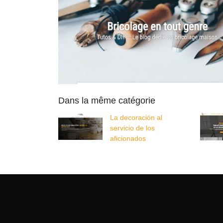
Dans la même catégorie
La decoración al
servicio de los
aficionados